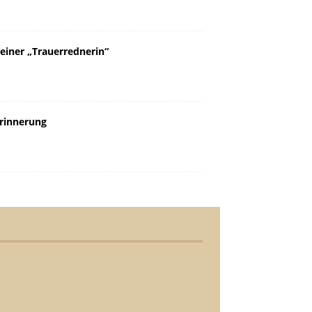
einer „Trauerrednerin“
Erinnerung