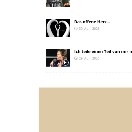
Das offene Herz…
30. April 2026
Ich teile einen Teil von mir m
29. April 2026