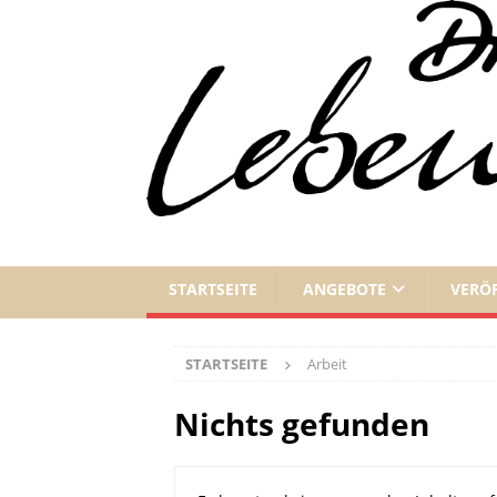
STARTSEITE
ANGEBOTE
VERÖ
STARTSEITE
Arbeit
Nichts gefunden