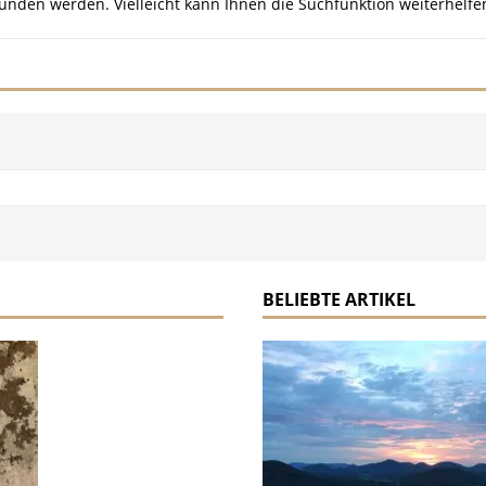
unden werden. Vielleicht kann Ihnen die Suchfunktion weiterhelfe
BELIEBTE ARTIKEL