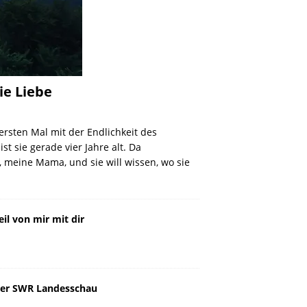
ie Liebe
ersten Mal mit der Endlichkeit des
st sie gerade vier Jahre alt. Da
, meine Mama, und sie will wissen, wo sie
eil von mir mit dir
 der SWR Landesschau