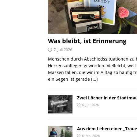
Was bleibt, ist Erinnerung
7. Juli 2026
Menschen durch Abschiedssituationen zu b
Herzensanliegen geworden. Vielleicht, weil 
Masken fallen, die wir im Alltag so häufig tr
ein Segen ist gerade
[...]
Zwei Löcher in der Stadtma
6. Juli 2026
Aus dem Leben einer „Traue
6. Mai 2026