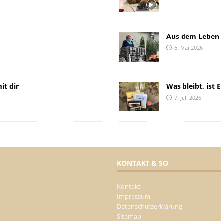
Aus dem Leben 
6. Mai 2026
it dir
Was bleibt, ist 
7. Juli 2026
KONTAKT & SO
Kontakt
Impressum
Datenschutzerklärung
Sitemap