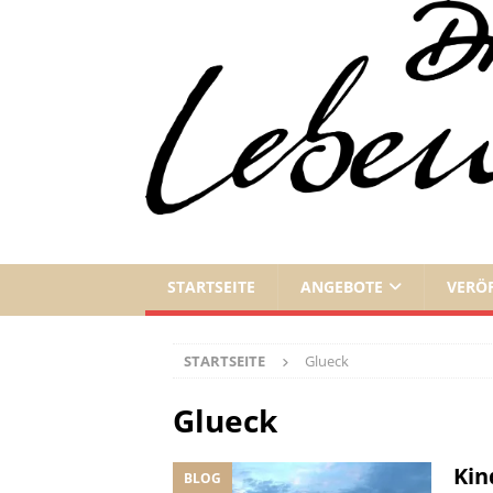
STARTSEITE
ANGEBOTE
VERÖ
STARTSEITE
Glueck
Glueck
Kin
BLOG