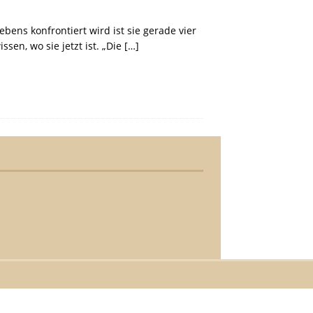
bens konfrontiert wird ist sie gerade vier
ssen, wo sie jetzt ist. „Die
[…]