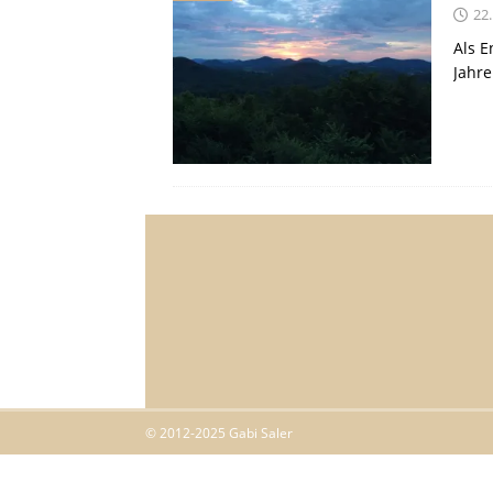
22
Als E
Jahre
© 2012-2025 Gabi Saler