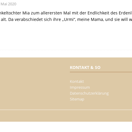
. Mai 2020
nkeltochter Mia zum allerersten Mal mit der Endlichkeit des Erdenle
 alt. Da verabschiedet sich ihre „Urmi“, meine Mama, und sie will wi
KONTAKT & SO
Kontakt
Impressum
Datenschutzerklärung
Sitemap