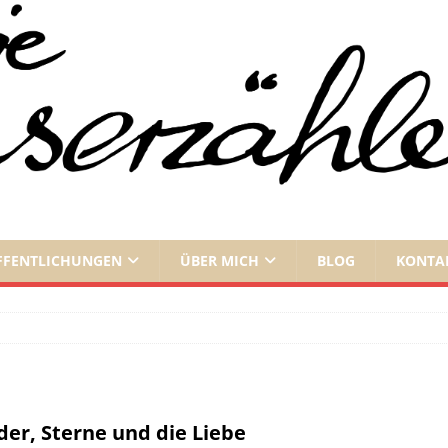
FFENTLICHUNGEN
ÜBER MICH
BLOG
KONTA
der, Sterne und die Liebe