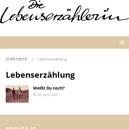
STARTSEITE
Lebenserzählung
Lebenserzählung
Weißt Du noch?
20. April 2023
KONTAKT & SO