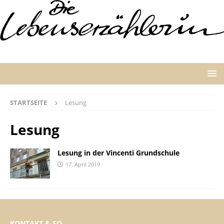
STARTSEITE
Lesung
Lesung
Lesung in der Vincenti Grundschule
17. April 2019
KONTAKT & SO