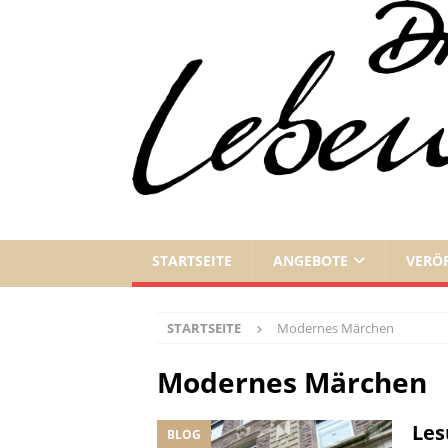
STARTSEITE
ANGEBOTE
VERÖ
STARTSEITE
Modernes Märchen
Modernes Märchen
Les
BLOG