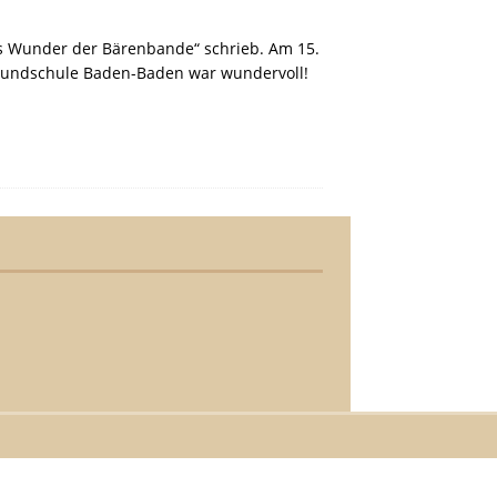
Das Wunder der Bärenbande“ schrieb. Am 15.
 Grundschule Baden-Baden war wundervoll!