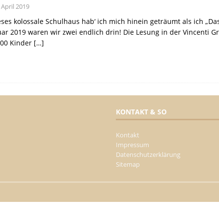
 April 2019
eses kolossale Schulhaus hab‘ ich mich hinein geträumt als ich „
ar 2019 waren wir zwei endlich drin! Die Lesung in der Vincenti
100 Kinder
[…]
KONTAKT & SO
Kontakt
Impressum
Datenschutzerklärung
Sitemap