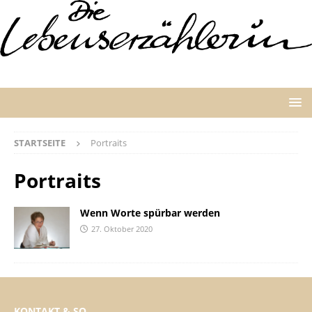
STARTSEITE
Portraits
Portraits
Wenn Worte spürbar werden
27. Oktober 2020
KONTAKT & SO