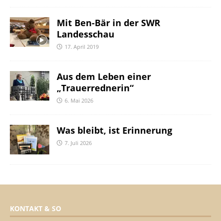
Mit Ben-Bär in der SWR
Landesschau
17. April 2019
Aus dem Leben einer
„Trauerrednerin“
6. Mai 2026
Was bleibt, ist Erinnerung
7. Juli 2026
KONTAKT & SO