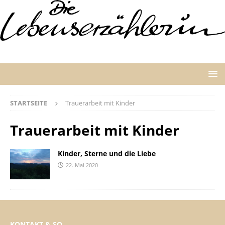
STARTSEITE
Trauerarbeit mit Kinder
Trauerarbeit mit Kinder
Kinder, Sterne und die Liebe
22. Mai 2020
KONTAKT & SO