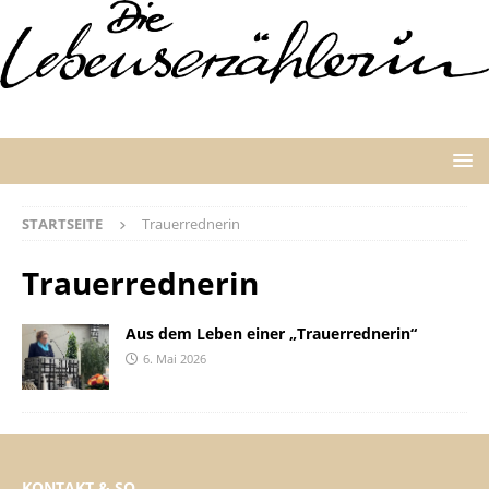
STARTSEITE
Trauerrednerin
Trauerrednerin
Aus dem Leben einer „Trauerrednerin“
6. Mai 2026
KONTAKT & SO