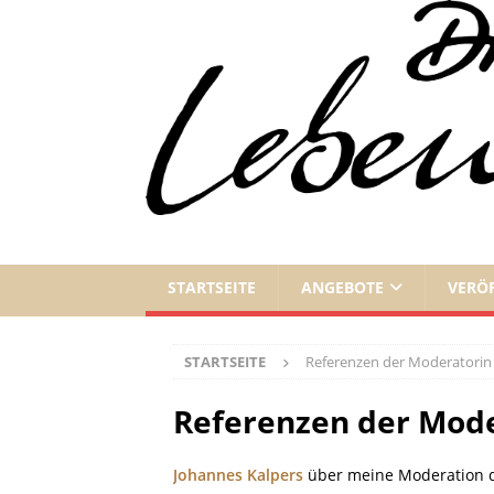
STARTSEITE
ANGEBOTE
VERÖ
STARTSEITE
Referenzen der Moderatorin
Referenzen der Mod
Johannes Kalpers
über meine Moderation de