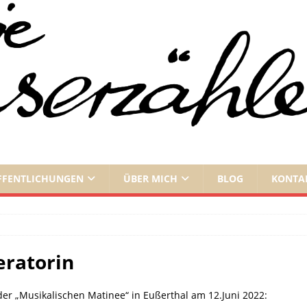
FFENTLICHUNGEN
ÜBER MICH
BLOG
KONTA
eratorin
r „Musikalischen Matinee“ in Eußerthal am 12.Juni 2022: