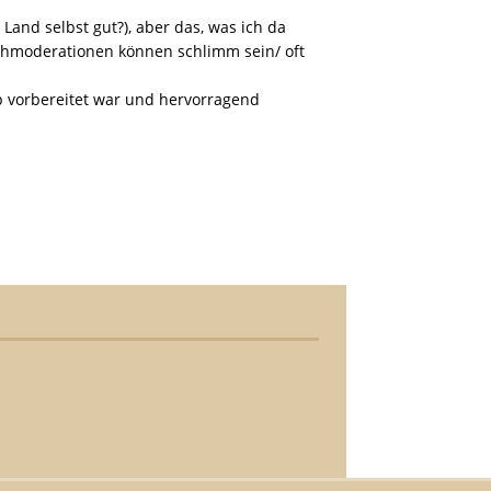
and selbst gut?), aber das, was ich da
sehmoderationen können schlimm sein/ oft
op vorbereitet war und hervorragend