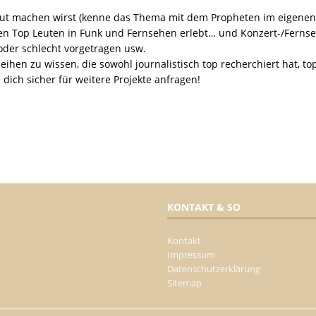
 gut machen wirst (kenne das Thema mit dem Propheten im eigenen L
 den Top Leuten in Funk und Fernsehen erlebt… und Konzert-/Fern
oder schlecht vorgetragen usw.
eihen zu wissen, die sowohl journalistisch top recherchiert hat, t
 dich sicher für weitere Projekte anfragen!
KONTAKT & SO
Kontakt
Impressum
Datenschutzerklärung
Sitemap