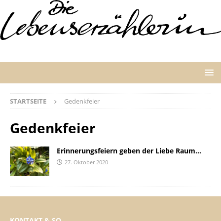
STARTSEITE
Gedenkfeier
Gedenkfeier
Erinnerungsfeiern geben der Liebe Raum…
27. Oktober 2020
KONTAKT & SO