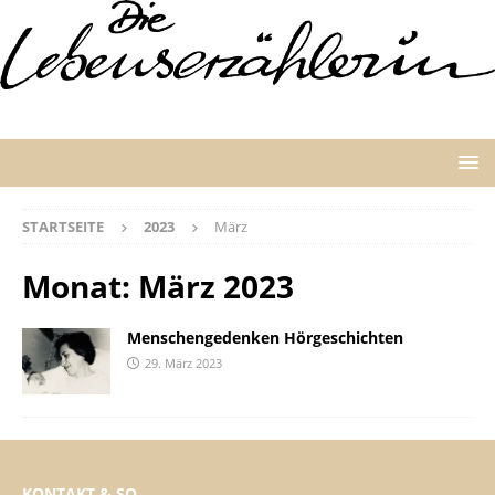
STARTSEITE
2023
März
Monat:
März 2023
Menschengedenken Hörgeschichten
29. März 2023
KONTAKT & SO