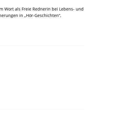
m Wort als Freie Rednerin bei Lebens- und
nnerungen in „Hör-Geschichten“,