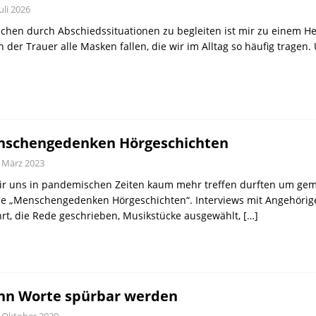
Juli 2026
hen durch Abschiedssituationen zu begleiten ist mir zu einem Her
n der Trauer alle Masken fallen, die wir im Alltag so häufig tragen. 
schengedenken Hörgeschichten
. März 2023
wir uns in pandemischen Zeiten kaum mehr treffen durften um ge
ie „Menschengedenken Hörgeschichten“. Interviews mit Angehörige
rt, die Rede geschrieben, Musikstücke ausgewählt,
[…]
n Worte spürbar werden