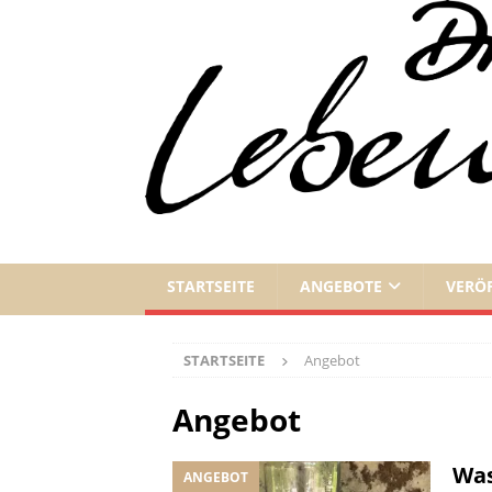
STARTSEITE
ANGEBOTE
VERÖ
STARTSEITE
Angebot
Angebot
Was
ANGEBOT