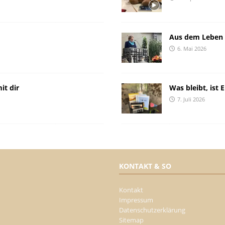
Aus dem Leben 
6. Mai 2026
it dir
Was bleibt, ist 
7. Juli 2026
KONTAKT & SO
Kontakt
Impressum
Datenschutzerklärung
Sitemap