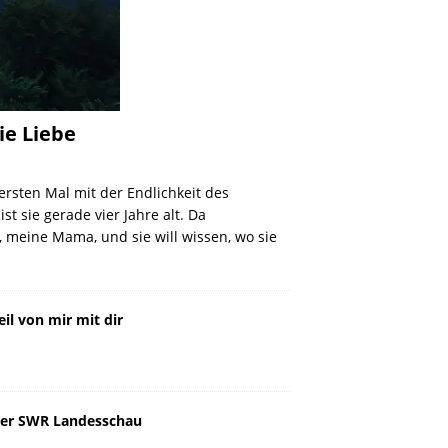
ie Liebe
ersten Mal mit der Endlichkeit des
st sie gerade vier Jahre alt. Da
, meine Mama, und sie will wissen, wo sie
eil von mir mit dir
 der SWR Landesschau