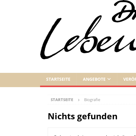
STARTSEITE
ANGEBOTE
VERÖ
STARTSEITE
Biografie
Nichts gefunden