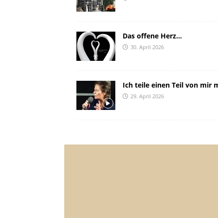
Das offene Herz…
30. April 2026
Ich teile einen Teil von mir m
29. April 2026