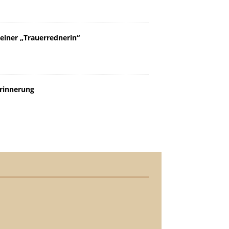
einer „Trauerrednerin“
Erinnerung