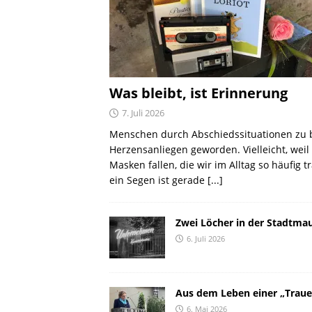
Was bleibt, ist Erinnerung
7. Juli 2026
Menschen durch Abschiedssituationen zu b
Herzensanliegen geworden. Vielleicht, weil 
Masken fallen, die wir im Alltag so häufig tr
ein Segen ist gerade
[...]
Zwei Löcher in der Stadtma
6. Juli 2026
Aus dem Leben einer „Traue
6. Mai 2026