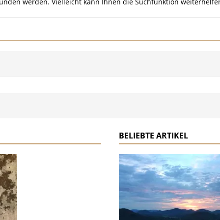
unden werden. Vielleicht kann Ihnen die Suchfunktion weiterhelfe
BELIEBTE ARTIKEL