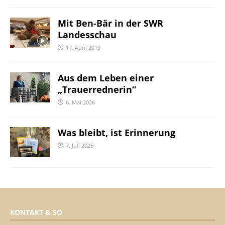
Mit Ben-Bär in der SWR
Landesschau
17. April 2019
Aus dem Leben einer
„Trauerrednerin“
6. Mai 2026
Was bleibt, ist Erinnerung
7. Juli 2026
KONTAKT & SO